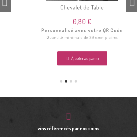
Chevalet de Table
0,80 €
Personnalisé avec votre QR Code
Quantité minimale de 20 exemplaires
Ajouter au panier
vins référencés par nos soins